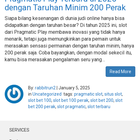
dengan Taruhan Minim 200 Perak
Siapa bilang kesenangan di dunia judi online hanya bisa
didapatkan dengan taruhan besar? Di tahun 2025 ini, slot
dari Pragmatic Play membawa inovasi yang tidak hanya
menarik, tetapi juga memungkinkan para pemain untuk
merasakan sensasi permainan dengan taruhan minim, hanya
200 perak saja. Coba bayangkan, dengan modal sekecil itu,
kamu bisa merasakan pengalaman seru yang…
Read More
By:
rabbitrun2
|
January 5, 2025
in
Uncategorized
tags:
pragmatic slot
,
situs slot
,
slot bet 100
,
slot bet 100 perak
,
slot bet 200
,
slot
bet 200 perak
,
slot pragmatic
,
slot terbaru
SERVICES