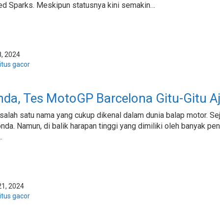
i Red Sparks. Meskipun statusnya kini semakin…
, 2024
itus gacor
nda, Tes MotoGP Barcelona Gitu-Gitu A
 salah satu nama yang cukup dikenal dalam dunia balap motor. Sej
da. Namun, di balik harapan tinggi yang dimiliki oleh banyak pen
.
1, 2024
itus gacor