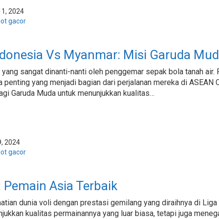
1, 2024
lot gacor
ndonesia Vs Myanmar: Misi Garuda Mud
 yang sangat dinanti-nanti oleh penggemar sepak bola tanah air
enting yang menjadi bagian dari perjalanan mereka di ASEAN Cu
agi Garuda Muda untuk menunjukkan kualitas…
, 2024
lot gacor
: Pemain Asia Terbaik
tian dunia voli dengan prestasi gemilang yang diraihnya di Liga
ukkan kualitas permainannya yang luar biasa, tetapi juga meneg