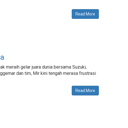
Read More
ja
ak meraih gelar juara dunia bersama Suzuki,
ggemar dan tim, Mir kini tengah merasa frustrasi
Read More