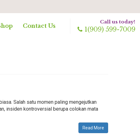
Call us today!
Shop
Contact Us
1(909) 599-7009
 biasa. Salah satu momen paling mengejutkan
gan, insiden kontroversial berupa colokan mata
Read More