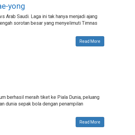
ae-yong
s Arab Saudi. Laga ini tak hanya menjadi ajang
i tengah sorotan besar yang menyelimuti Timnas
Read More
m berhasil meraih tiket ke Piala Dunia, peluang
tkan dunia sepak bola dengan penampilan
Read More