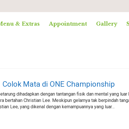
Menu & Extras
Appointment
Gallery
en Colok Mata di ONE Championship
tarung dihadapkan dengan tantangan fisik dan mental yang luar
uara bertahan Christian Lee. Meskipun gelarnya tak berpindah tan
ristian Lee, yang dikenal dengan kemampuannya yang luar…