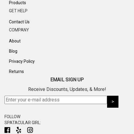
Products
GET HELP
Contact Us
COMPANY
About
Blog
Privacy Policy
Returns
EMAIL SIGN UP
Receive Discounts, Updates, & More!
FOLLOW
SPATACULAR GIRL: