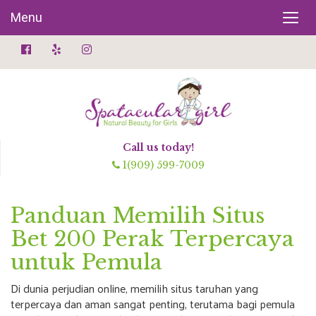
Menu
Call us today!
1(909) 599-7009
Panduan Memilih Situs
Bet 200 Perak Terpercaya
untuk Pemula
Di dunia perjudian online, memilih situs taruhan yang
terpercaya dan aman sangat penting, terutama bagi pemula