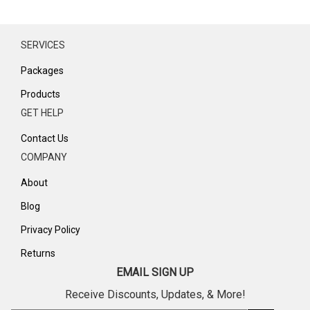
SERVICES
Packages
Products
GET HELP
Contact Us
COMPANY
About
Blog
Privacy Policy
Returns
EMAIL SIGN UP
Receive Discounts, Updates, & More!