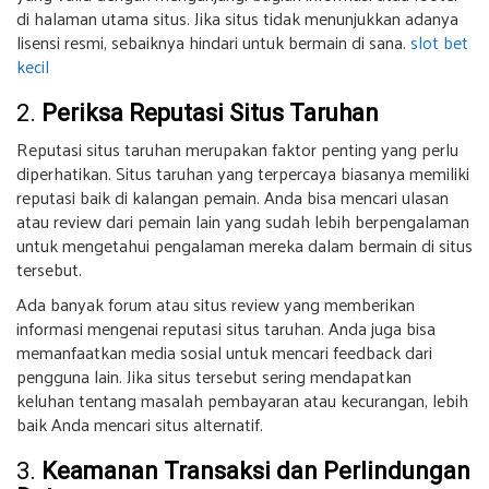
di halaman utama situs. Jika situs tidak menunjukkan adanya
lisensi resmi, sebaiknya hindari untuk bermain di sana.
slot bet
kecil
2.
Periksa Reputasi Situs Taruhan
Reputasi situs taruhan merupakan faktor penting yang perlu
diperhatikan. Situs taruhan yang terpercaya biasanya memiliki
reputasi baik di kalangan pemain. Anda bisa mencari ulasan
atau review dari pemain lain yang sudah lebih berpengalaman
untuk mengetahui pengalaman mereka dalam bermain di situs
tersebut.
Ada banyak forum atau situs review yang memberikan
informasi mengenai reputasi situs taruhan. Anda juga bisa
memanfaatkan media sosial untuk mencari feedback dari
pengguna lain. Jika situs tersebut sering mendapatkan
keluhan tentang masalah pembayaran atau kecurangan, lebih
baik Anda mencari situs alternatif.
3.
Keamanan Transaksi dan Perlindungan