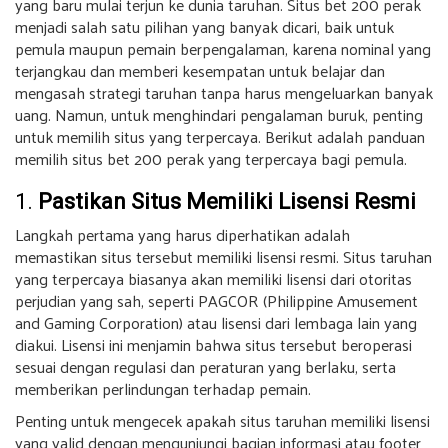
yang baru mulai terjun ke dunia taruhan. Situs bet 200 perak
menjadi salah satu pilihan yang banyak dicari, baik untuk
pemula maupun pemain berpengalaman, karena nominal yang
terjangkau dan memberi kesempatan untuk belajar dan
mengasah strategi taruhan tanpa harus mengeluarkan banyak
uang. Namun, untuk menghindari pengalaman buruk, penting
untuk memilih situs yang terpercaya. Berikut adalah panduan
memilih situs bet 200 perak yang terpercaya bagi pemula.
1.
Pastikan Situs Memiliki Lisensi Resmi
Langkah pertama yang harus diperhatikan adalah
memastikan situs tersebut memiliki lisensi resmi. Situs taruhan
yang terpercaya biasanya akan memiliki lisensi dari otoritas
perjudian yang sah, seperti PAGCOR (Philippine Amusement
and Gaming Corporation) atau lisensi dari lembaga lain yang
diakui. Lisensi ini menjamin bahwa situs tersebut beroperasi
sesuai dengan regulasi dan peraturan yang berlaku, serta
memberikan perlindungan terhadap pemain.
Penting untuk mengecek apakah situs taruhan memiliki lisensi
yang valid dengan mengunjungi bagian informasi atau footer