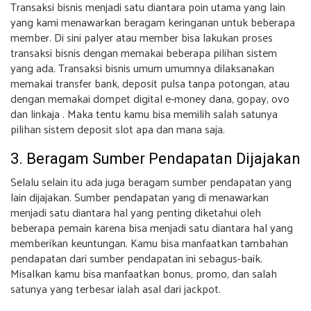
Transaksi bisnis menjadi satu diantara poin utama yang lain
yang kami menawarkan beragam keringanan untuk beberapa
member. Di sini palyer atau member bisa lakukan proses
transaksi bisnis dengan memakai beberapa pilihan sistem
yang ada. Transaksi bisnis umum umumnya dilaksanakan
memakai transfer bank, deposit pulsa tanpa potongan, atau
dengan memakai dompet digital e-money dana, gopay, ovo
dan linkaja . Maka tentu kamu bisa memilih salah satunya
pilihan sistem deposit slot apa dan mana saja.
3. Beragam Sumber Pendapatan Dijajakan
Selalu selain itu ada juga beragam sumber pendapatan yang
lain dijajakan. Sumber pendapatan yang di menawarkan
menjadi satu diantara hal yang penting diketahui oleh
beberapa pemain karena bisa menjadi satu diantara hal yang
memberikan keuntungan. Kamu bisa manfaatkan tambahan
pendapatan dari sumber pendapatan ini sebagus-baik.
Misalkan kamu bisa manfaatkan bonus, promo, dan salah
satunya yang terbesar ialah asal dari jackpot.