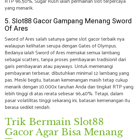
RTP 96,50%, Sugar Rush ialah permainan slot terpercaya
yang menarik.
5. Slot88 Gacor Gampang Menang Sword
Of Ares
Sword of Ares salah satunya game slot gacor terbaik nya
walaupun kelihatan serupa dengan Gates of Olympus.
Bedanya ialah Sword of Ares memakai semua lambang
sebagai scatters, tanpa proses pembayaran tradisionil dari
garis pembayaran atau payways. Untuk memenangi
pembayaran terbesar, dibutuhkan minimal 12 lambang yang
pas. Meski begitu, batasan kemenangan masih tetap cukup
menarik dengan 10.000x taruhan Anda dan tingkat RTP yang
lebih tinggi di atas rerata sebesar 96,40%. Tetapi, dalam
pasar volatilitas tinggi sekarang ini, batasan kemenangan itu
berasa sedikit rendah.
Trik Bermain Slot88
Gacor Agar Bisa Menang